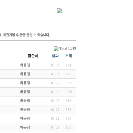
Total 1,019
글쓴이
날짜
조회
박윤정
03-04
694
박윤정
03-01
825
박윤정
02-27
993
박윤정
02-26
1059
박윤정
02-26
916
박윤정
02-23
954
박윤정
02-21
880
박윤정
02-21
950