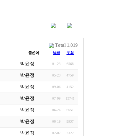
Total 1,019
글쓴이
날짜
조회
박윤정
01-23
6568
박윤정
05-23
4759
박윤정
09-06
4152
박윤정
07-09
13741
박윤정
06-26
6651
박윤정
06-19
9937
박윤정
02-07
7322