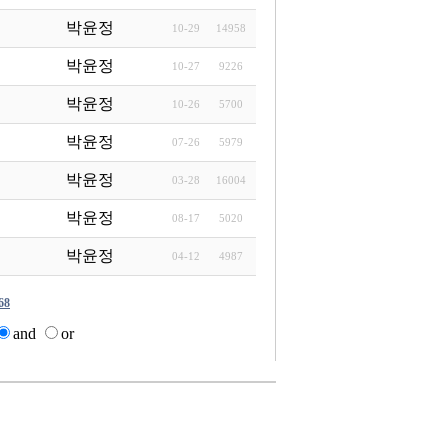
박윤정
10-29
14958
박윤정
10-27
9226
박윤정
10-26
5700
박윤정
07-26
5979
박윤정
03-28
16004
박윤정
08-17
5020
박윤정
04-12
4987
68
and
or