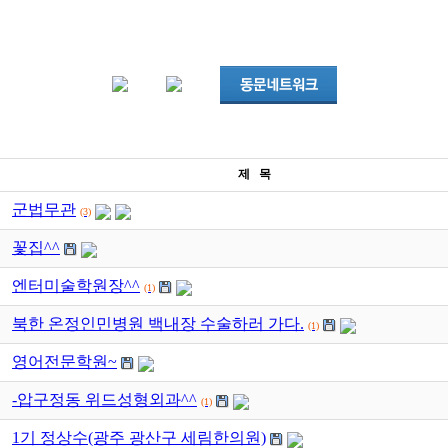
제 목
군법무관
(3)
꽃집^^
엔터미술학원장^^
(1)
북한 온정인민병원 백내장 수술하러 가다.
(1)
영어전문학원~
-압구정동 위드성형외과^^
(1)
1기 정상수(광주 광산구 세림한의원)