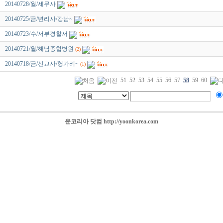
20140728/월/세무사
20140725/금/변리사/강남~
20140723/수/서부경찰서
20140721/월/해남종합병원
(2)
20140718/금/선교사/헝가리~
(1)
51
52
53
54
55
56
57
58
59
60
윤코리아 닷컴 http://yoonkorea.com