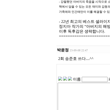
- 강렬했던 아버지의 죽음을 시작으로 
책에서 담을 수 있는 모든 재미와 감동
가족애와 인간애만이 이를 해결할 수 있
- 22년 최고의 베스트 셀러
정지아 작가의 “아버지의 해
이후 독후감은 생략합니다.
=======================
박윤정
23-09-08 22:47
2회 송준호 쓰다....^^
이름