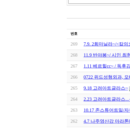
번호
269
7.9. 2회마닐라~/<칼
268
11.9 반야봉~/ 시인 
267
1.11 베르힐cc~ / 독
266
0722 위드성형외과,
265
9.18 고려아트글라스~
264
2.23 고려아트글라스...
263
10.17 존스튜어트밀/자유론.
262
4.7 나주영산강 마라톤대