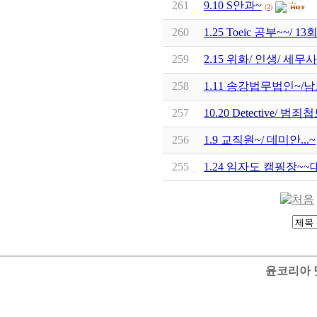
261
9.10 S안과~
(2)
260
1.25 Toeic 공부~~/ 1
259
2.15 위화/ 인생/ 세무사..
258
1.11 송강법무법인~/
257
10.20 Detective/ 범
256
1.9 교직원~/ 데미안...~
255
1.24 임자도 캠핑장~~
윤코리아 닷컴 