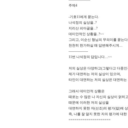
주제4
-기호11에게 묻는다.
나석정의 실상을..?
지리산 피아골을...?
데미안적인 상황을..?~~
그리고, 이순신 형님의 무의미를 묻는다...
천천히 한가하실 때 답변해주시게....
-----------------
11번 나석정의 답입니다....~~
저의 실상은 다양하고(그렇다고 다중인격
제가 대면하는 저의 실상이 있으며,
타인이 대면하는 저의 실상은 대면하는 
그래서 데미안적 상황은
때로는 수 많은 나 자신의 실상이 얽히
때문에 이러한 저의 실상을
대면하지 못한 자(선조)의 평가(칼)에 
즉, 나를 잘 알지 못한 자의 평가에 대
=====================