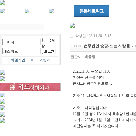
작성일 : 23-11-30 15:15
ID저
장
11.30 법무법인 송강/쓰는 사람들~/ 
글쓴이 :
박윤정
회원가입
ㅣ
ID / PW찾기
2023.11.30. 목요일 1150
지산동 산수유 폐점
근처...남원추어탕으로....
-------------------
기호 11. 나석정/ 쓰는사람들 11번의 
기호11 나석정입니다.
12월 12일 정오12시까지 독후감 1편 
그리고 2024년 1월 11일 오전11시까지
마감일자는 꼭 지키겠습니다~