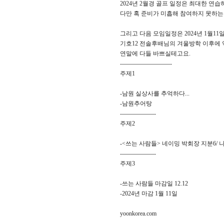
2024년 2월경 골프 일정은 최대한 연
다만 혹 준비가 미흡해 참여하지 못하
그리고 다음 모임일정은 2024년 1월1
기호12 전솔후배님의 겨울방학 이후에 
연말에 다들 바쁘실테고요.
--------------------------
주제1
-남원 실상사를 추억하다...
-남원추어탕
------------------
주제2
-<쓰는 사람들> 네이밍 박회장 지분6/ 나
------------------
주제3
-쓰는 사람들 마감일 12.12
-2024년 마감 1월 11일
yoonkorea.com
-------------------