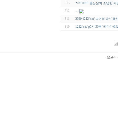
313
2021 0101 총동문회 소담한 사업
312
....
311
2020 1212/ sat/ 송년의 밤~/ 결산.
310
1212/ sat/ p5시 30분/ 라마다호텔4
윤코리아 닷