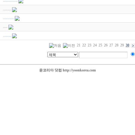
................
.........
............
.....
.........
21
22
23
24
25
26
27
28
29
30
윤코리아 닷컴 http://yoonkorea.com