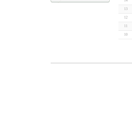
14
13
12
11
10