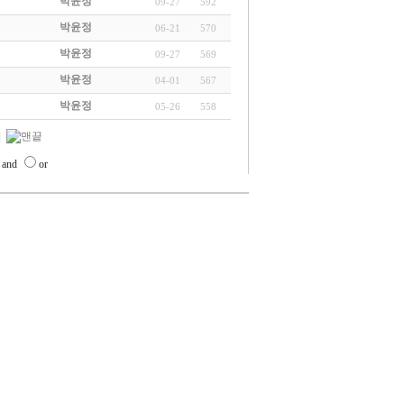
박윤정
09-27
592
박윤정
06-21
570
박윤정
09-27
569
박윤정
04-01
567
박윤정
05-26
558
and
or