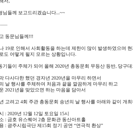
해서,
 형님들께 보고드리겠습니다...~~
-------
고 동문님들께!!!
나 19로 인해서 사회활동을 하는데 제한이 많이 발생하였으며 
로도 어떻게 될지 모르는 상황입니다.
 동기들이 주체가 되어 올해 2020년 총동문회 무등산 등반, 당
막 다사다한 했던 경자년 2020년을 마무리 하면서
의 날 행사를 주체하여 처음과 끝을 깔끔하게 마무리 하고
운 2021년을 맞았으면 하는 마음을 담아서
20년 고려고 4회 주관 총동문회 송년의 날 행사를 아래와 같이 개
일시 : 2020년 12월 12일 토요일 15시
장소 : 금호 유스퀘어 2층 문화관 동산아트홀
내용 : 광주시립극단 제15회 정기 공연 “연극적 환상”