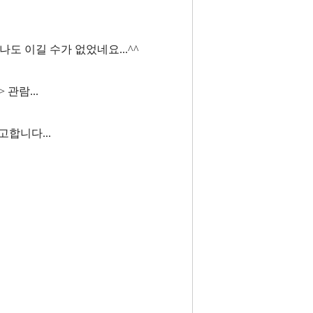
나도 이길 수가 없었네요...^^
관람...
고합니다...