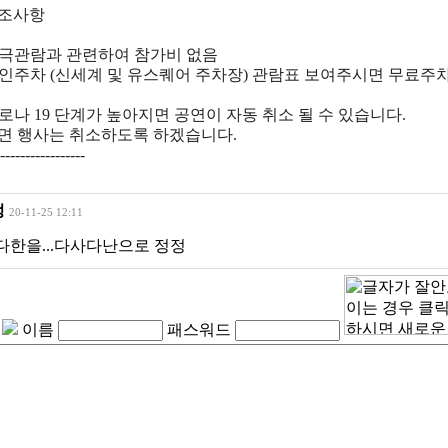
협조사항
연극관람과 관련하여 참가비 없음
개인주차 (신세계 및 유스퀘어 주차장) 관람표 보여주시면 무료주
코로나 19 단계가 높아지면 공연이 자동 취소 될 수 있습니다.
면 행사는 취소하도록 하겠습니다.
-----------------
정
20-11-25 12:11
다한을...다사다난으로 정정
이름
패스워드