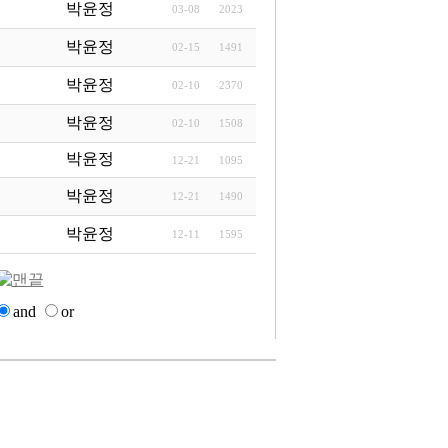
박윤정
03-08
2023
박윤정
02-15
1491
박윤정
02-10
2370
박윤정
02-10
1508
박윤정
12-21
1095
박윤정
12-21
1490
박윤정
12-11
1595
and
or