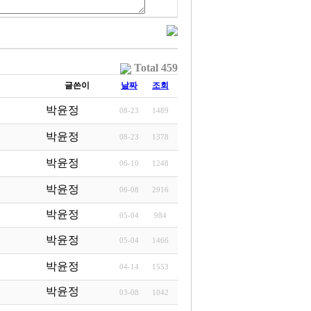
Total 459
글쓴이
날짜
조회
박윤정
08-23
1489
박윤정
08-23
1378
박윤정
06-10
1248
박윤정
06-08
2916
박윤정
05-04
984
박윤정
05-04
1466
박윤정
04-14
1553
박윤정
03-08
1042