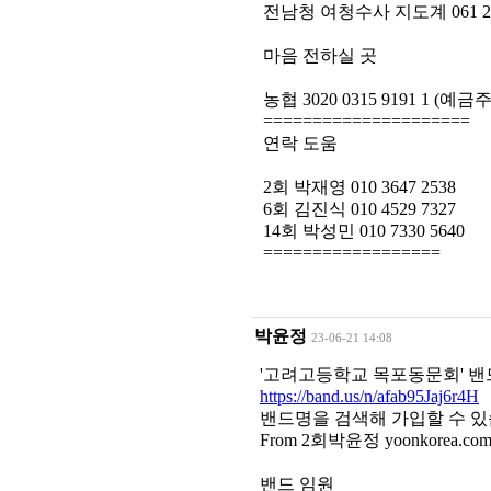
전남청 여청수사 지도계 061 289
마음 전하실 곳
농협 3020 0315 9191 1 (예
=====================
연락 도움
2회 박재영 010 3647 2538
6회 김진식 010 4529 7327
14회 박성민 010 7330 5640
==================
박윤정
23-06-21 14:08
'고려고등학교 목포동문회' 밴
https://band.us/n/afab95Jaj6r4H
밴드명을 검색해 가입할 수 있
From 2회박윤정 yoonkorea.co
밴드 임원