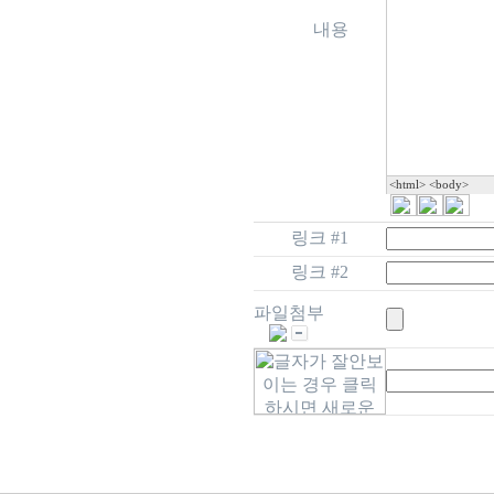
내용
<html> <body>
링크 #1
링크 #2
파일첨부