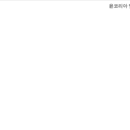
윤코리아 닷컴 