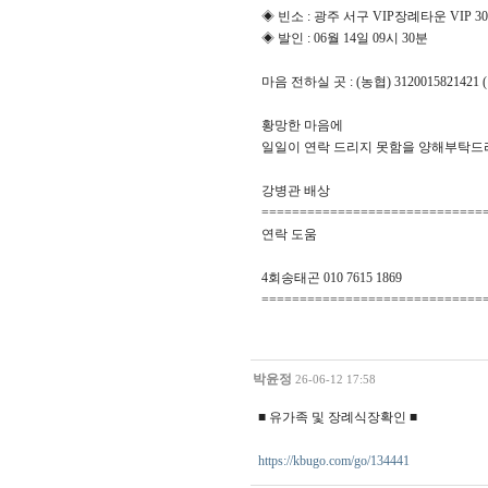
◈ 빈소 : 광주 서구 VIP장례타운 VIP 3
◈ 발인 : 06월 14일 09시 30분
마음 전하실 곳 : (농협) 3120015821421
황망한 마음에
일일이 연락 드리지 못함을 양해부탁드
강병관 배상
=============================
연락 도움
4회송태곤 010 7615 1869
=============================
박윤정
26-06-12 17:58
■ 유가족 및 장례식장확인 ■
https://kbugo.com/go/134441