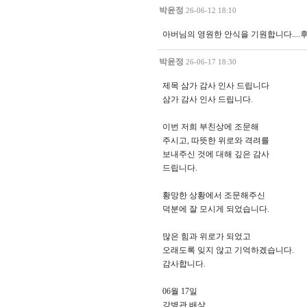
박윤정
26-06-12 18:10
아버님의 영원한 안식을 기원합니다....후배
박윤정
26-06-17 18:30
제목 삼가 감사 인사 드립니다
삼가 감사 인사 드립니다.
이번 저희 부친상에 조문해
주시고, 따뜻한 위로와 격려를
보내주신 것에 대해 깊은 감사
드립니다.
황망한 상황에서 조문해주신
덕분에 잘 모시게 되었습니다.
많은 힘과 위로가 되었고
오래도록 잊지 않고 기억하겠습니다.
감사합니다.
06월 17일
강병관 배상