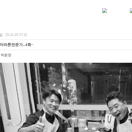
: 25-11-25 17:22
4 마라톤전문가...4회~
:
박윤정