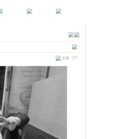
조회 : 377