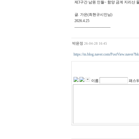
제3구간 남원 인월~ 함양 금계 지리산 둘레
글. 가은(최현규시인님)
2026.4.25
-----------------------------
박윤정
26-04-28 16:45
https://m.blog.naver.com/PostView.nave
이름
패스