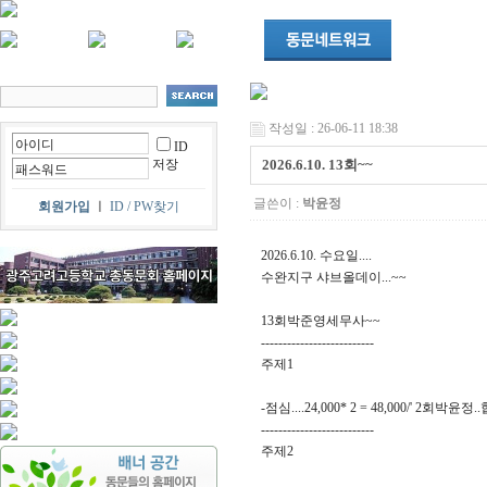
작성일 : 26-06-11 18:38
ID
저장
2026.6.10. 13회~~
글쓴이 :
박윤정
회원가입
ㅣ
ID / PW찾기
2026.6.10. 수요일....
수완지구 샤브올데이...~~
13회박준영세무사~~
--------------------------
주제1
-점심....24,000* 2 = 48,000/' 2회박윤정
--------------------------
주제2