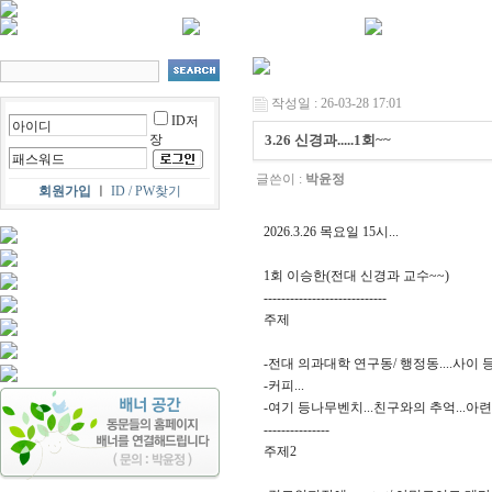
작성일 : 26-03-28 17:01
ID저
장
3.26 신경과.....1회~~
글쓴이 :
박윤정
회원가입
ㅣ
ID / PW찾기
2026.3.26 목요일 15시...
1회 이승한(전대 신경과 교수~~)
----------------------------
주제
-전대 의과대학 연구동/ 행정동....사이
-커피...
-여기 등나무벤치...친구와의 추억...아련하다
---------------
주제2