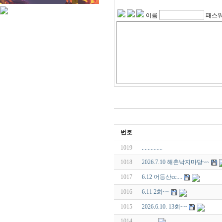
이름
패스
번호
1019
..............
1018
2026.7.10 해촌낙지마당~~
1017
6.12 어등산cc....
1016
6.11 2회~~
1015
2026.6.10. 13회~~
1014
..........